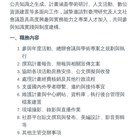
公共知識之生成。計畫涵蓋學術研討、人文活動、數位
資源建置等多面向工作，誠摯邀請對臺灣研究及人文社
會議題具高度興趣與實務能力之專業人才加入，共同參
與知識實踐與制度建構。
一、職務內容
參與年度活動、總辦會議與學術專案之規劃與執
行
撰寫計畫報告、簡報與相關宣傳文案
協助各項活動庶務安排、公文撰擬與收發
處理計畫經費核銷及其他行政流程
支援國內外學者聯繫、邀約與接待事宜
維護計畫與中心網站、資料庫，執行後台管理與
檔案建置
現場攝影、錄影與直播作業
社群平台貼文撰寫與發布、美編設計、影音剪輯
等
其他主管交辦事項