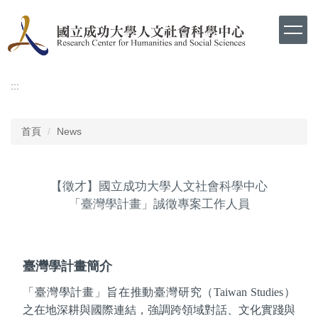
跳
到
主
要
內
容
:::
區
首頁
News
【徵才】國立成功大學人文社會科學中心
「臺灣學計畫」誠徵專案工作人員
臺灣學計畫簡介
「臺灣學計畫」旨在推動臺灣研究（
Taiwan Studies
）
之在地深耕與國際連結，強調跨領域對話、文化實踐與