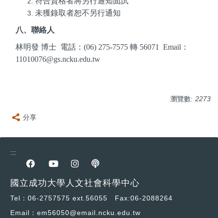
符合資格者將另行通知面試
未獲錄取者恕不另行通知
八、聯絡人
林明發
博士
電話：
(06) 275-7575
轉
56071 Email
：
11010076@gs.ncku.edu.tw
瀏覽數:
2273
分享
:::
前往Facebook專區
前往youtube專區
前往instagram專區
前往podcast專區
國立成功大學人文社會科學中心
Tel：06-2757575 ext.56055 Fax:06-2088264
Email：em56050@email.ncku.edu.tw