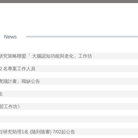
News
研究策略聯盟「 大腦認知功能與老化」工作坊
２名專案工作人員
實踐計畫」職缺公告
生
研習工作坊》
助理1名 (隨到隨審) 7/02起公告