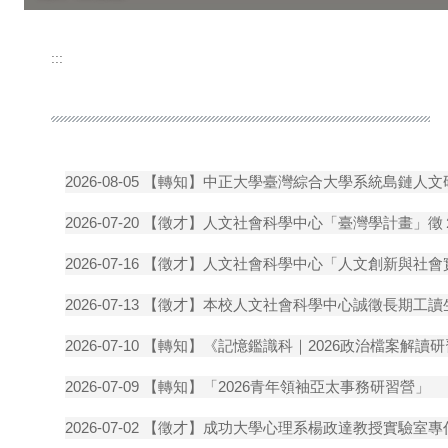
:::
【轉知】中正大學臺灣綜合大學系統島鏈人文
2026-08-05
【徵才】人文社會科學中心「臺灣學計畫」徵
2026-07-20
【徵才】人文社會科學中心「人文創新與社會
2026-07-16
【徵才】本校人文社會科學中心誠徵長期工讀
2026-07-13
【轉知】《記憶鑑識科｜2026政治檔案解讀
2026-07-10
【轉知】「2026青年領袖亞太事務研習營」
2026-07-09
【徵才】成功大學心理系楊政達教授實驗室專任研究
2026-07-02