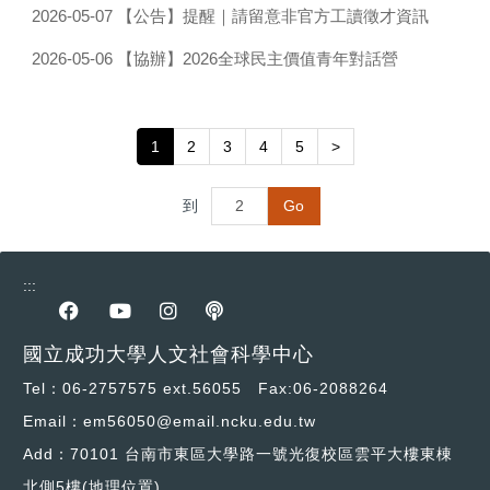
【公告】提醒｜請留意非官方工讀徵才資訊
2026-05-07
【協辦】2026全球民主價值青年對話營
2026-05-06
1
2
3
4
5
>
到
Go
:::
前往Facebook專區
前往youtube專區
前往instagram專區
前往podcast專區
國立成功大學人文社會科學中心
Tel：06-2757575 ext.56055 Fax:06-2088264
Email：em56050@email.ncku.edu.tw
Add：70101 台南市東區大學路一號光復校區雲平大樓東棟
北側5樓
(地理位置)