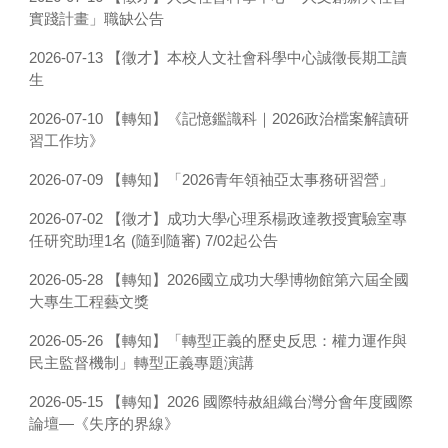
實踐計畫」職缺公告
【徵才】本校人文社會科學中心誠徵長期工讀
2026-07-13
生
【轉知】《記憶鑑識科｜2026政治檔案解讀研
2026-07-10
習工作坊》
【轉知】「2026青年領袖亞太事務研習營」
2026-07-09
【徵才】成功大學心理系楊政達教授實驗室專
2026-07-02
任研究助理1名 (隨到隨審) 7/02起公告
【轉知】2026國立成功大學博物館第六屆全國
2026-05-28
大專生工程藝文獎
【轉知】「轉型正義的歷史反思：權力運作與
2026-05-26
民主監督機制」轉型正義專題演講
【轉知】2026 國際特赦組織台灣分會年度國際
2026-05-15
論壇—《失序的界線》