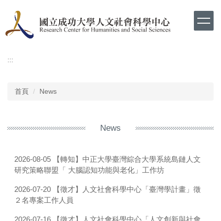
跳
到
主
要
內
容
:::
區
首頁
News
News
【轉知】中正大學臺灣綜合大學系統島鏈人文
2026-08-05
研究策略聯盟「 大腦認知功能與老化」工作坊
【徵才】人文社會科學中心「臺灣學計畫」徵
2026-07-20
２名專案工作人員
【徵才】人文社會科學中心「人文創新與社會
2026-07-16