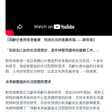
【高齡社會與長者健康 恬淡生活的意義幸福——劉世南】
「告訴別人如何生活得更好，是件神聖而謙卑的服務工作。」
劉世南教授一直以來關心什麼是對長者最好的生活安排。十多年
的研究，他從銀髮族的生活型態與需求、高齡社會來臨的社會規
劃、人本的智慧生活科技，以及文化與意義幸福，一路探索。
未來銀髮族的生活型態與需求
劉世南教授正式參與高齡社會的研究，是從2004年開始。當時工
研院的服務系統科技中心從美國把他找回來，主持未來新生活趨
勢與科技需求的研究，目的在預測分析高齡化社會的新興產業。
他當時建構了「理解未來銀髮族生活型態與生活需求的分析架