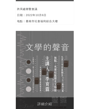
跨局處聯繫會議
日期︱2022年10月6日
地點︱臺南市社會福利綜合大樓
詳細介紹