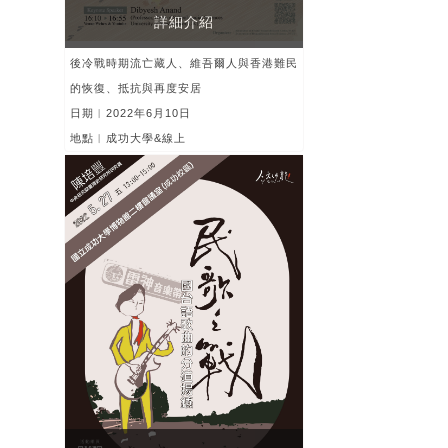
詳細介紹
後冷戰時期流亡藏人、維吾爾人與香港難民
的恢復、抵抗與再度安居
日期︱2022年6月10日
地點︱成功大學&線上