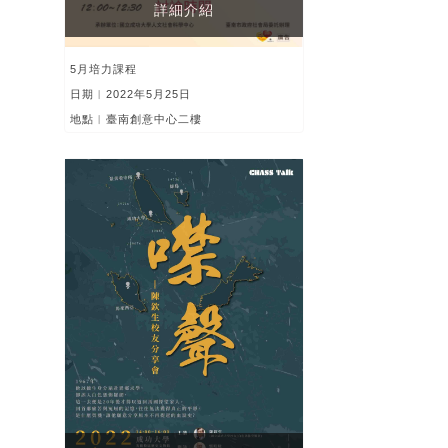
詳細介紹
5月培力課程
日期︱2022年5月25日
地點︱臺南創意中心二樓