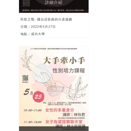
詳細介紹
民歌之戰- 國台語歌曲的分道揚鑣
日期︱2022年5月27日
地點︱成功大學