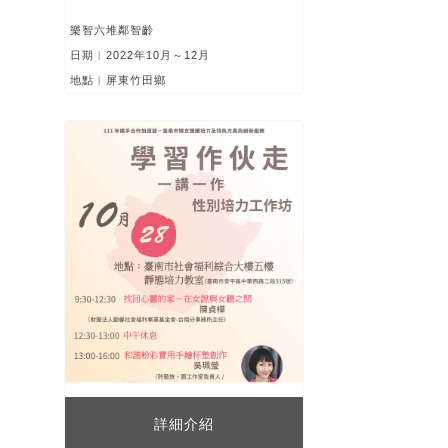
樂智六堆鄰智齡
日期︱2022年10月～12月
地點︱屏東竹田鄉
詳細介紹