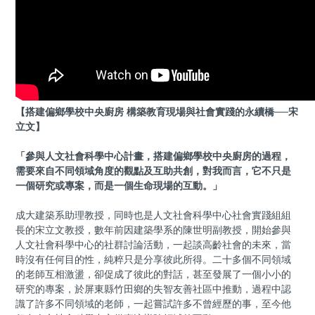
【搭建偏鄉學校中央廚房 構築教育現場與社會實踐的永續橋──宋
立文】
「參與人文社會科學中心計畫，搭建偏鄉學校中央廚房的過程，
需要來自不同領域角度的觀點及互助共創，對我而言，它不只是
一個研究或專案，而是一個生命現場的互動。」
成大建築系助理教授，同時也是人文社會科學中心社會實踐組組
長的宋立文教授，數年前因建築學系的陳世明副教授，開始參與
人文社會科學中心的社群討論活動，一起談高齡社會的未來，當
時沒有任何目的性，純粹只是分享彼此所得。二十多個不同領域
的老師互相激盪，卻促成了彼此的對話，甚至發展了一個小小的
研究的專案，於屏東縣竹田鄉的失智友善社區中推動，過程中認
識了許多不同領域的老師，一起嘗試許多不曾經歷的事，至今他