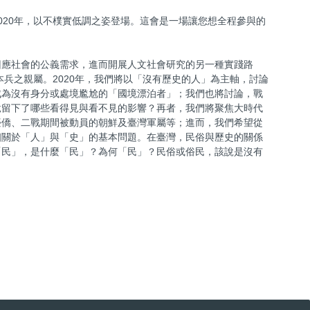
20年，以不樸實低調之姿登場。這會是一場讓您想全程參與的
回應社會的公義需求，進而開展人文社會研究的另一種實踐路
兵之親屬。2020年，我們將以「沒有歷史的人」為主軸，討論
成為沒有身分或處境尷尬的「國境漂泊者」；我們也將討論，戰
竟留下了哪些看得見與看不見的影響？再者，我們將聚焦大時代
臺僑、二戰期間被動員的朝鮮及臺灣軍屬等；進而，我們希望從
個關於「人」與「史」的基本問題。在臺灣，民俗與歷史的關係
「民」，是什麼「民」？為何「民」？民俗或俗民，該說是沒有