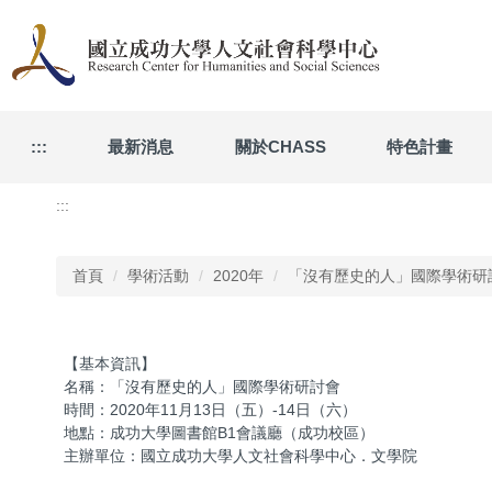
跳
到
主
要
內
容
:::
最新消息
關於CHASS
特色計畫
區
:::
首頁
學術活動
2020年
「沒有歷史的人」國際學術研
【基本資訊】
名稱：「沒有歷史的人」國際學術研討會
時間：2020年11月13日（五）-14日（六）
地點：成功大學圖書館B1會議廳（成功校區）
主辦單位：國立成功大學人文社會科學中心．文學院