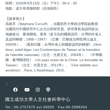
時間：2020年9月13日（日）下午2：00-4：00
地點：成大奇美咖啡館（自強校區）
【講者簡介】
高格孚（Stéphane Corcuff），法國里昂大學政治學院副教授、
法國現代中國研究中心台北分部研究員。研究專長為認同政治、
地緣政治、臺海關係。著有《多元化的國家認同：台灣的外省人
及認同轉變，1988～1997》（巴黎：巴黎政治學院博士論文，
2000年）、《風和日暖：台灣外省人與國家認同的轉變》 (Vent
doux, soleil léger. Les Continentaux de Taiwan et la transition
de l'identité nationale)（台北：允晨文化，2004年）、《中華鄰
國：臺灣閾境性》（Un pays voisin de la Chine. La liminalité de
Taiwan）（台北：允晨文化，2011年）、《Une tablette aux
ancêtres》, Paris, L’Asiathèque, 2015。
:::
前往Facebook專區
前往youtube專區
前往instagram專區
前往podcast專區
國立成功大學人文社會科學中心
Tel：06-2757575 ext.56055 Fax:06-2088264