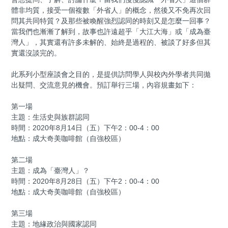
體非均質，接受一個複數「外省人」的概念，然後又不免再次回
問其共同特質？及那些被喚醒強烈認同的時刻又是怎麼一回事？
當我們也漸漸了解到，故事也許遠超乎「大江大海」或「成為臺
灣人」，其實還有許多未解的、始終是過程的、被談了好多但其
實還沒談完的。
此系列小型座談會之目的，是提供訪問學人與校內外學者共同拋
出疑問、交流意見的機會。預訂舉行三場，內容規畫如下：
第一場
主題：生活史與族群認同
時間：2020年8月14日（五）下午2：00-4：00
地點：成大奇美咖啡館（自強校區）
第二場
主題：成為「臺灣人」？
時間：2020年8月28日（五）下午2：00-4：00
地點：成大奇美咖啡館（自強校區）
第三場
主題：地緣政治與國家認同