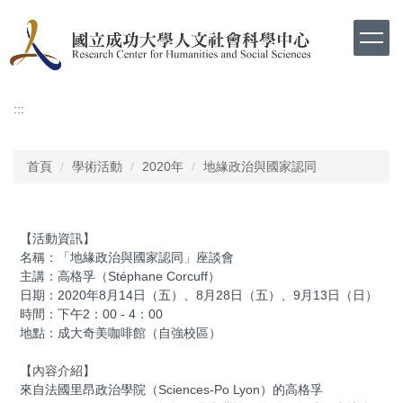
跳
到
主
要
內
容
:::
區
首頁
學術活動
2020年
地緣政治與國家認同
【活動資訊】
名稱：「地緣政治與國家認同」座談會
主講：高格孚（Stéphane Corcuff）
日期：2020年8月14日（五）、8月28日（五）、9月13日（日）
時間：下午2：00 - 4：00
地點：成大奇美咖啡館（自強校區）
【內容介紹】
來自法國里昂政治學院（Sciences-Po Lyon）的高格孚