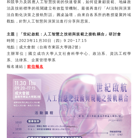
和競爭力及因應人工智慧技術的快速發展，如何從兼顧規範、地緣政
治及技術標準的視閾建立有效監管機制。最後再進行「AI法制與演算
法自動化決策之接軌對話」圓桌論壇，由來自各系所的教授凝聚跨域
觀點，針對人工智慧與演算法進行分享與思策。
主題｜「世紀啟航：人工智慧之技術與規範之接軌耦合」研討會
時間｜2023年11月30日（四）9:20~17:15
地點｜成大會館（台南市東區大學路2號）
主辦單位｜國立成功大學人文社會科學中心、政治系、資訊工程學
系、法律系、企業管理學系
報名連結｜
前往報名