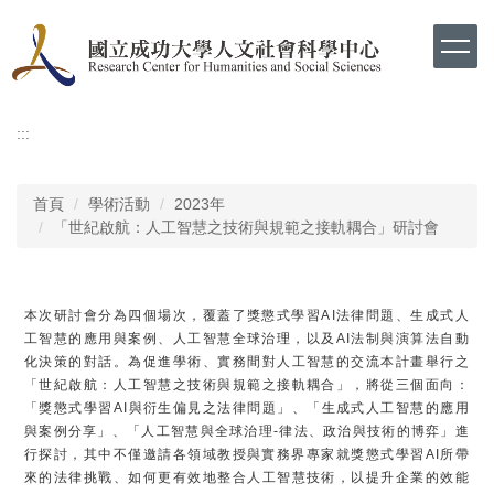
跳
到
主
要
內
容
:::
區
首頁
學術活動
2023年
「世紀啟航：人工智慧之技術與規範之接軌耦合」研討會
本次研討會分為四個場次，覆蓋了獎懲式學習AI法律問題、生成式人
工智慧的應用與案例、人工智慧全球治理，以及AI法制與演算法自動
化決策的對話。為促進學術、實務間對人工智慧的交流本計畫舉行之
「世紀啟航：人工智慧之技術與規範之接軌耦合」，將從三個面向：
「獎懲式學習AI與衍生偏見之法律問題」、「生成式人工智慧的應用
與案例分享」、「人工智慧與全球治理-律法、政治與技術的博弈」進
行探討，其中不僅邀請各領域教授與實務界專家就獎懲式學習AI所帶
來的法律挑戰、如何更有效地整合人工智慧技術，以提升企業的效能