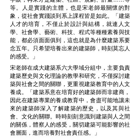
等。人是實踐的主體，也是宋老師最關懷的對
象，從社會實踐談到系上課程皆是如此。「建築
人才的培育，不僅止於設計與結構，就連人文
學、社會學、藝術、科技、程式等種種素養與技
能，都必須面面俱到，這也就是為什麼建築系要
念五年。只希望培養出來的建築師，時刻莫忘人
的感受。」
宋老師在成大建築系六大學域分組中，主要負責
建築歷史與文化理論的教學和研究，不僅探討建
築與社會之間的關聯，更重視建築教育中的人文
養成。「建築系意在培育好的建築師而非建商，
因此在建築專業的養成教育中，會盡可能地讓未
來的建築師深入了解建築的歷史，以及其與社
會、文化的關聯。時時刻刻意識到建築與人之間
的關係，體察人的感受，關切建築可能影響的社
會層面，進而培養對社會責任感。」