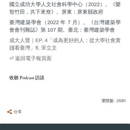
國立成功大學人文社會科學中心（2022）。《樂
智竹田，共下來尞》。屏東：屏東縣政府
臺灣建築學會（2022 年 7 月）。《台灣建築學
會會刊雜誌》第 107 期。臺北：臺灣建築學會
成大人聲｜EP. 4「成為更好的人：從大學社會實
踐看臺灣」ft. 宋立文
⏎ 返回電子報頁面
收聽 Podcast 訪談
瀏覽數:
2680
分享