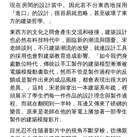
現在房間的設計當中。因此若不分東西地採用
『進口』的設計，很容易就忽略，甚至破壞了東
方的建築哲學。」
東西方的文化之間會產生交流和碰撞，建築設計
也必然在科技時代中，面臨新的潮流與隱憂。宋
老師談到，不只建築潮流的改變，就連設計工具
的採用也會對建築教育造成影響。「如今我們身
處數位時代，傳統以手工製作的建築模型漸漸被
電腦模擬動畫取代，然而不管是製作過程中的反
饋或是製作出來的成品風格，都會表現出很大的
差異。」這時，宋老師拿出一本建築系年鑑，裡
頭展示了學生們每一件作品的設計理念與製作過
程。而就在翻閱到一半時，耳邊又傳來了磅礴的
樂音。原來是老師在他的筆電上播放著一部學生
製作的建築模擬影片。
目光忍不住隨著影片中的視角不斷穿梭，彷彿親