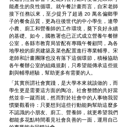
能產生的良性循環。就午餐計畫而言，自宋老師
接下任務以來，至少提升了超過 20 萬名偏鄉學
子的餐食品質，更為往後世代的中小學生，連帶
小農、廚工和營養師的工作環境，奠下良好永續
的基礎。如今，國教署也已正式成立營養午餐辦
公室，各縣市教育局皆配有專職午餐顧問，為各
地學校的廚房建築及菜色配置進行專業輔導。宋
老師和計畫團隊也沒有落下這個環節，積極協助
各午餐辦公室的組織規劃，只希望能傳承這些規
劃與輔導經驗，幫助更多有需要的人。
「其實所謂社會實踐，是大學本來就該做的，而
學生更是需要這方面的陶冶。社會整體的共好當
然並非一蹴而就，然而對於社會中的人事物我習
慣樂觀看待：只要想到這些行動能夠幫助這麼多
不認識的小朋友、廚工、營養師，就更希望我們
都能多花點時間看見社會良善的一面，運用自己