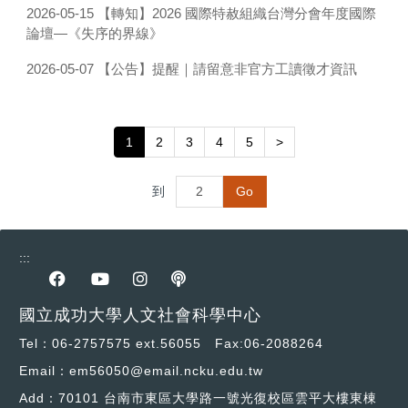
【轉知】2026 國際特赦組織台灣分會年度國際
2026-05-15
論壇—《失序的界線》
【公告】提醒｜請留意非官方工讀徵才資訊
2026-05-07
1
2
3
4
5
>
到
Go
:::
前往Facebook專區
前往youtube專區
前往instagram專區
前往podcast專區
國立成功大學人文社會科學中心
Tel：06-2757575 ext.56055 Fax:06-2088264
Email：em56050@email.ncku.edu.tw
Add：70101 台南市東區大學路一號光復校區雲平大樓東棟