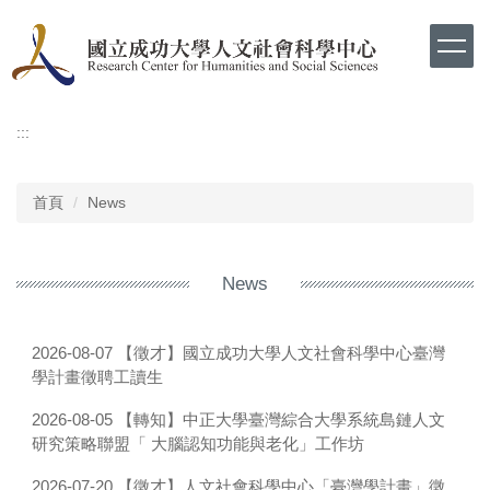
跳
到
主
要
內
容
:::
區
首頁
News
News
【徵才】國立成功大學人文社會科學中心臺灣
2026-08-07
學計畫徵聘工讀生
【轉知】中正大學臺灣綜合大學系統島鏈人文
2026-08-05
研究策略聯盟「 大腦認知功能與老化」工作坊
【徵才】人文社會科學中心「臺灣學計畫」徵
2026-07-20