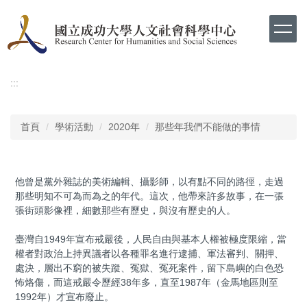
跳
到
主
要
內
容
:::
區
首頁
學術活動
2020年
那些年我們不能做的事情
他曾是黨外雜誌的美術編輯、攝影師，以有點不同的路徑，走過
那些明知不可為而為之的年代。這次，他帶來許多故事，在一張
張街頭影像裡，細數那些有歷史，與沒有歷史的人。
臺灣自1949年宣布戒嚴後，人民自由與基本人權被極度限縮，當
權者對政治上持異議者以各種罪名進行逮捕、軍法審判、關押、
處決，層出不窮的被失蹤、冤獄、冤死案件，留下島嶼的白色恐
怖烙傷，而這戒嚴令歷經38年多，直至1987年（金馬地區則至
1992年）才宣布廢止。