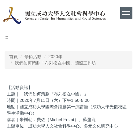
跳
到
主
要
內
容
:::
區
首頁
學術活動
2020年
我們如何策劃「布列松在中國」國際工作坊
【活動資訊】
主題｜「我們如何策劃『布列松在中國』」
時間｜2020年7月11日（六）下午1:50-5:00
地點｜國立成功大學國際會議廳第一演講廳（成功大學光復校區
學生活動中心）
講者｜米榭勒．費佐（Michel Frizot）、蘇盈龍
主辦單位｜成功大學人文社會科學中心、多元文化研究中心