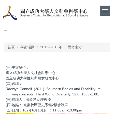
跳
到
主
要
內
容
:::
區
首頁
學術活動
2013~2015年
思考南方
(一)主辦單位：
國立成功大學人文社會科學中心
國立成功大學性別與婦女研究中心
(二)選讀：
Raewyn Connell. (2011). Southern Bodies and Disability: re-
thinking concepts. Third World Quarterly, 32:8, 1369-1381
(三)導讀人：張玲慧助理教授
(四)地點： 光復校區歷史系館2樓會議室
(五)日期：102年6月10日(一) 11:00am-13:00pm