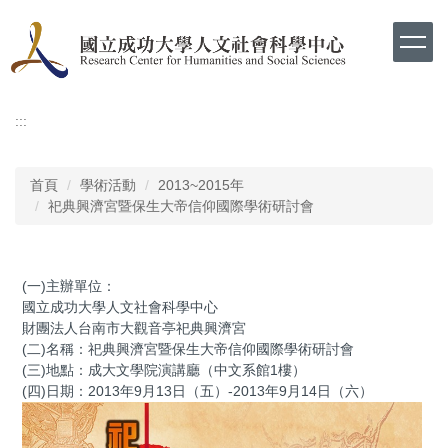
跳
到
主
要
內
容
:::
區
首頁
學術活動
2013~2015年
祀典興濟宮暨保生大帝信仰國際學術研討會
(一)主辦單位：
國立成功大學人文社會科學中心
財團法人台南市大觀音亭祀典興濟宮
(二)名稱：祀典興濟宮暨保生大帝信仰國際學術研討會
(三)地點：成大文學院演講廳（中文系館1樓）
(四)日期：2013年9月13日（五）-2013年9月14日（六）