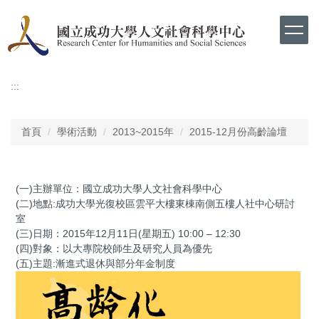
跳
到
主
要
內
容
:::
區
首頁
學術活動
2013~2015年
2015-12月份高齡論壇
(一)主辦單位：國立成功大學人文社會科學中心
(二)地點:成功大學光復校區雲平大樓東棟南側五樓人社中心研討
室
(三)日期：2015年12月11日(星期五) 10:00 – 12:30
(四)對象：以大專院校師生及研究人員為優先
(五)主題:漸進式退休與部分年金制度