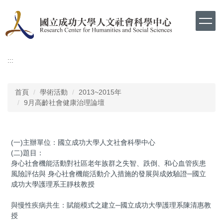
跳
到
主
要
內
容
:::
區
首頁
學術活動
2013~2015年
9月高齡社會健康治理論壇
(一)主辦單位：國立成功大學人文社會科學中心
(二)題目：
身心社會機能活動對社區老年族群之失智、跌倒、和心血管疾患
風險評估與 身心社會機能活動介入措施的發展與成效驗證─國立
成功大學護理系王靜枝教授
與慢性疾病共生：賦能模式之建立─國立成功大學護理系陳清惠教
授