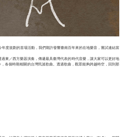
。今年度規劃的首場活動，我們期許發響臺南百年來的在地樂音，嘗試連結當
透過東／西方樂器演奏，傳遞最具臺灣代表的時代音樂，讓大家可以更好地
至今，各個時期相關的台灣民謠歌曲。透過歌曲，觀眾能夠跨越時空，回到那