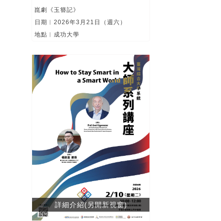
崑劇《玉簪記》
日期︱2026年3月21日（週六）
地點︱成功大學
詳細介紹(另開新視窗)