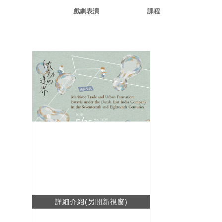
戲劇表演
課程
詳細介紹(另開新視窗)